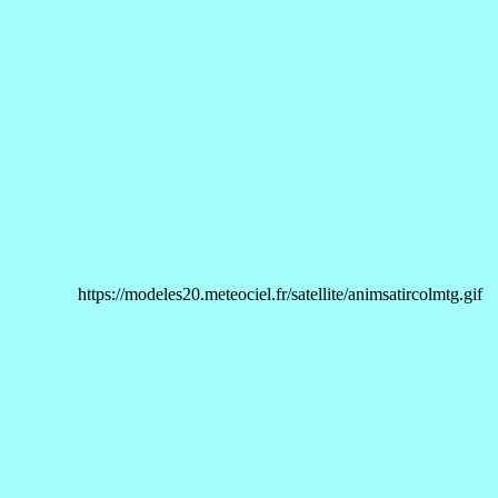
https://modeles20.meteociel.fr/satellite/animsatircolmtg.gif